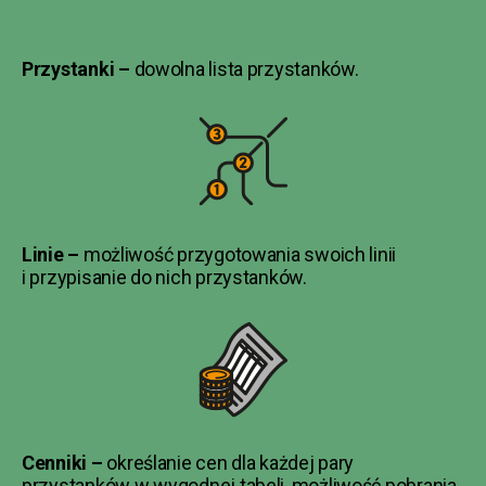
Przystanki –
dowolna lista przystanków.
Linie –
możliwość przygotowania swoich linii
i przypisanie do nich przystanków.
Cenniki –
określanie cen dla każdej pary
przystanków w wygodnej tabeli, możliwość pobrania