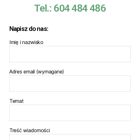
Tel.: 604 484 486
Napisz do nas:
Imię i nazwisko
Adres email (wymagane)
Temat
Treść wiadomości