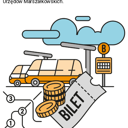
Urzędów Marszałkowskich.