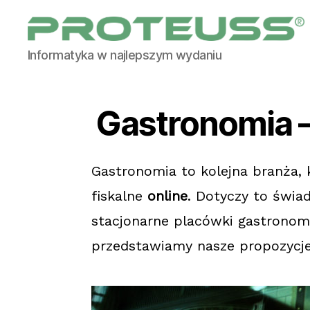
PROTEUSS
Informatyka w najlepszym wydaniu
-
Usługi
informatyczne
Gastronomia –
Gastronomia to kolejna branża,
fiskalne
online
. Dotyczy to świa
stacjonarne placówki gastronom
przedstawiamy nasze propozycje,