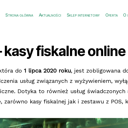
Strona główna
Aktualności
Sklep internetowy
Oferta
O 
 kasy fiskalne online
 która do
1 lipca 2020 roku
, jest zobligowana d
dczenia usług związanych z wyżywieniem, wył
iczne. Dotyka to również usług świadczonych 
 zarówno kasy fiskalnej jak i zestawu z POS, 