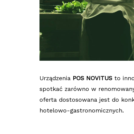
Urządzenia
POS NOVITUS
to inn
spotkać zarówno w renomowanych
oferta dostosowana jest do konk
hotelowo-gastronomicznych.