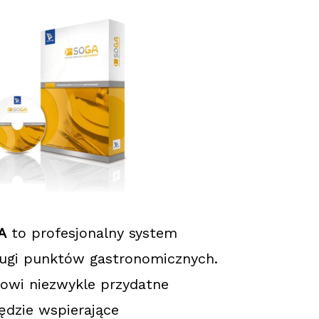
A
to profesjonalny system
ugi punktów gastronomicznych.
owi niezwykle przydatne
ędzie wspierające