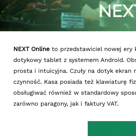
NEXT Online
to przedstawiciel nowej ery k
dotykowy tablet z systemem Android. Obs
prosta i intuicyjna. Czuły na dotyk ekran
czynność. Kasa posiada też klawiaturę fi
obsługiwać również w standardowy spos
zarówno paragony, jak i faktury VAT.
DOWIEDZ SIĘ W