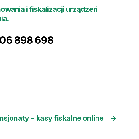
wania i fiskalizacji urządzeń
ia.
06 898 698
nsjonaty – kasy fiskalne online
→