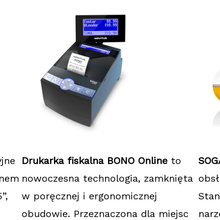
jne
Drukarka fiskalna BONO Online
to
SOG
anem
nowoczesna technologia, zamknięta
obsł
”,
w poręcznej i ergonomicznej
Stan
obudowie. Przeznaczona dla miejsc
narz