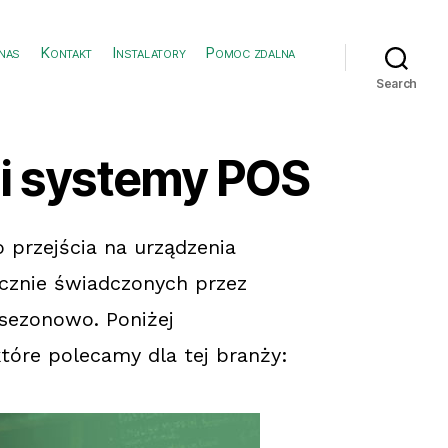
nas
Kontakt
Instalatory
Pomoc zdalna
Search
 i systemy POS
o przejścia na urządzenia
ącznie świadczonych przez
sezonowo. Poniżej
które polecamy dla tej branży: