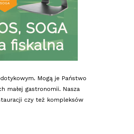
 dotykowym. Mogą je Państwo
h małej gastronomii. Nasza
stauracji czy też kompleksów