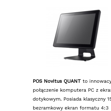
POS Novitus QUANT
to innowacy
połączenie komputera PC z ekr
dotykowym. Posiada klasyczny 15
bezramkowy ekran formatu 4:3