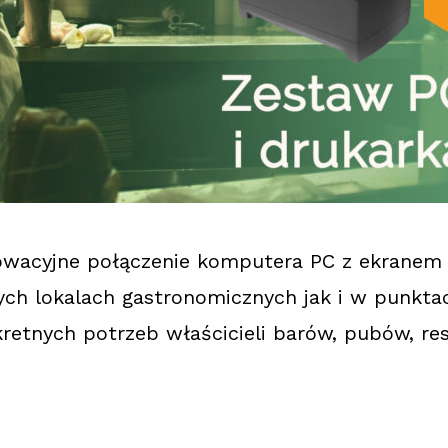
owacyjne połączenie komputera PC z ekranem
 lokalach gastronomicznych jak i w punktac
retnych potrzeb właścicieli barów, pubów, re