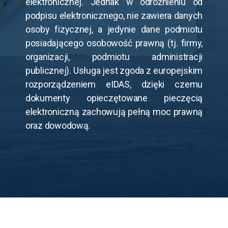
elektronicznej. Jednak w odróżnieniu od
podpisu elektronicznego, nie zawiera danych
osoby fizycznej, a jedynie dane podmiotu
posiadającego osobowość prawną (tj. firmy,
organizacji, podmiotu administracji
publicznej). Usługa jest zgoda z europejskim
rozporządzeniem eIDAS, dzięki czemu
dokumenty opieczętowane pieczęcią
elektroniczną zachowują pełną moc prawną
oraz dowodową.