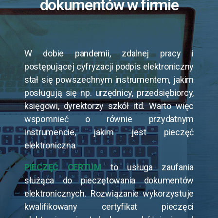
dokumentów w firmie
W dobie pandemii, zdalnej pracy i
postępującej cyfryzacji podpis elektroniczny
stał się powszechnym instrumentem, jakim
posługują się np. urzędnicy, przedsiębiorcy,
księgowi, dyrektorzy szkół itd. Warto więc
wspomnieć o równie przydatnym
instrumencie, jakim jest pieczęć
elektroniczna.
PIECZĘĆ CERTUM
to usługa zaufania
służąca do pieczętowania dokumentów
elektronicznych. Rozwiązanie wykorzystuje
kwalifikowany certyfikat pieczęci