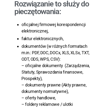
Rozwiązanie to służy do
pieczętowania:
oficjalnej firmowej korespondencji
elektronicznej,
faktur elektronicznych,
dokumentów (w różnych formatach
m.in.: PDF, DOC, DOCx, XLS, XLSx, TXT,
ODT, ODS, WPS, CSV):
– oficjalne dokumenty (Zarządzenia,
Statuty, Sprawozdania finansowe,
Prospekty),
– dokumenty prawne (Akty prawne,
dokumenty normatywne),
– oferty handlowe,
– foldery reklamowe / ulotki